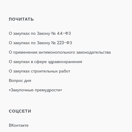
ПОЧИТАТЬ
О закупках по Закону № 44-ФЗ
О закупках по Закону № 223-ФЗ
О применении антимонопольного законодательства
О закупках в сфере здравоохранения
О закупках строительных работ
Вопрос дня
«Закупочные премудрости»
СОЦСЕТИ
ВКонтакте