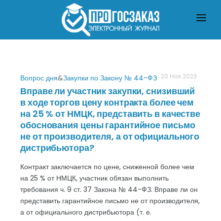
ГЛАВНАЯ
О ЗАКУПКАХ ПО ЗАКОНУ № 223-ФЗ
О ЗАКУПКАХ ПО ЗАКОНУ № 44-ФЗ
ЧТО ПОЧИТАТЬ
20 Ноя 2023
Вопрос дня
&
Закупки по Закону № 44-ФЗ
Вправе ли участник закупки, снизивший
в ходе торгов цену контракта более чем
на 25 % от НМЦК, представить в качестве
обоснования цены гарантийное письмо
не от производителя, а от официального
дистрибьютора?
Контракт заключается по цене, сниженной более чем
на 25 % от НМЦК, участник обязан выполнить
требования ч. 9 ст. 37 Закона № 44-ФЗ. Вправе ли он
представить гарантийное письмо не от производителя,
а от официального дистрибьютора (т. е.