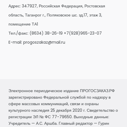
Адрес: 347927, Российская Федерация, Ростовская
область, Таганрог г., Поляковское шс. зд.17, этаж 3,
помещение ТА1
Тел./факс:
(8634) 38-26-19
+7(928)965-23-07
E-mail:
progoszakaz@mail.ru
Электронное периодическое издание ПРОГОСЗАКАЗ.РФ
зарегистрировано Федеральной службой по надзору в
сфере массовых коммуникаций, связи и охраны
культурного наследия 25 декабря 2020 г. Свидетельство о
регистрации ЭЛ № ФС 77-79650. Выходные данные:
Учредитель — А.С. Аршба. Главный редактор — Гурин