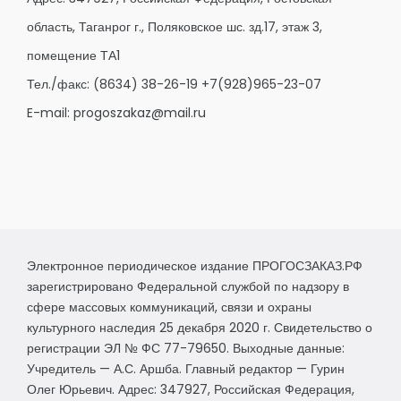
область, Таганрог г., Поляковское шс. зд.17, этаж 3,
помещение ТА1
Тел./факс:
(8634) 38-26-19
+7(928)965-23-07
E-mail:
progoszakaz@mail.ru
Электронное периодическое издание ПРОГОСЗАКАЗ.РФ
зарегистрировано Федеральной службой по надзору в
сфере массовых коммуникаций, связи и охраны
культурного наследия 25 декабря 2020 г. Свидетельство о
регистрации ЭЛ № ФС 77-79650. Выходные данные:
Учредитель — А.С. Аршба. Главный редактор — Гурин
Олег Юрьевич. Адрес: 347927, Российская Федерация,