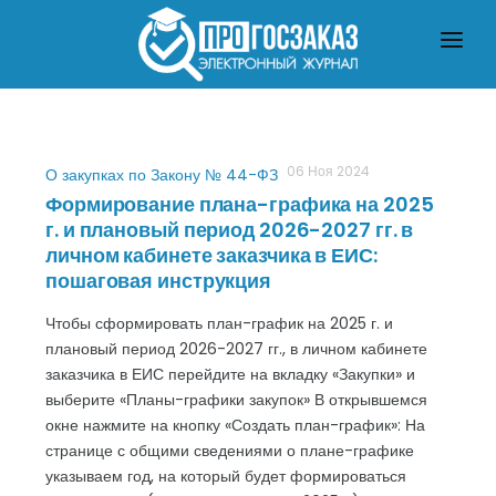
ГЛАВНАЯ
О ЗАКУПКАХ ПО ЗАКОНУ № 223-ФЗ
О ЗАКУПКАХ ПО ЗАКОНУ № 44-ФЗ
ЧТО ПОЧИТАТЬ
06 Ноя 2024
О закупках по Закону № 44-ФЗ
Формирование плана-графика на 2025
г. и плановый период 2026-2027 гг. в
личном кабинете заказчика в ЕИС:
пошаговая инструкция
Чтобы сформировать план-график на 2025 г. и
плановый период 2026-2027 гг., в личном кабинете
заказчика в ЕИС перейдите на вкладку «Закупки» и
выберите «Планы-графики закупок» В открывшемся
окне нажмите на кнопку «Создать план-график»: На
странице с общими сведениями о плане-графике
указываем год, на который будет формироваться