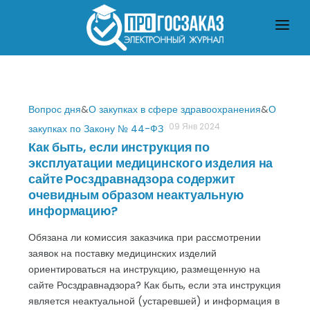
ГЛАВНАЯ
О ЗАКУПКАХ ПО ЗАКОНУ № 223-ФЗ
О ЗАКУПКАХ ПО ЗАКОНУ № 44-ФЗ
ЧТО ПОЧИТАТЬ
Вопрос дня
&
О закупках в сфере здравоохранения
&
О
09 Янв 2024
закупках по Закону № 44-ФЗ
Как быть, если инструкция по
эксплуатации медицинского изделия на
сайте Росздравнадзора содержит
очевидным образом неактуальную
информацию?
Обязана ли комиссия заказчика при рассмотрении
заявок на поставку медицинских изделий
ориентироваться на инструкцию, размещенную на
сайте Росздравнадзора? Как быть, если эта инструкция
является неактуальной (устаревшей) и информация в