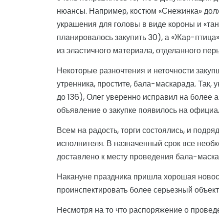
нюансы. Например, костюм «Снежинка» долж
украшения для головы в виде короны и «тан
планировалось закупить 30), а «Жар-птица
из эластичного материала, отделанного перь
Некоторые разночтения и неточности закуп
утренника, простите, бала-маскарада. Так, 
до 136), Олег уверенно исправил на более а
объявление о закупке появилось на официа
Всем на радость, торги состоялись, и подря
исполнителя. В назначенный срок все необ
доставлено к месту проведения бала-маска
Накануне праздника пришла хорошая новос
проинспектировать более серьезный объект
Несмотря на то что распоряжение о прове