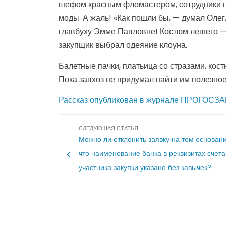
шефом красным фломастером, сотрудники н
моды. А жаль! «Как пошли бы, — думал Олег
главбуху Эмме Павловне! Костюм лешего — 
закупщик выбрал одеяние клоуна.
Балетные пачки, платьица со стразами, кос
Пока завхоз не придумал найти им полезное
Рассказ опубликован в журнале ПРОГОСЗАКА
Навигация
СЛЕДУЮЩАЯ СТАТЬЯ
Можно ли отклонить заявку на том основани
по
что наименование банка в реквизитах счета
участника закупки указано без кавычек?
записям