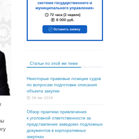
Статьи по этой же теме
Некоторые правовые позиции судов
по вопросам подготовки описания
объекта закупки
06 Авг 2026
к
Обзор практики привлечения
к уголовной ответственности за
мы
представление заведомо подложных
егу
документов в корпоративных
закупках