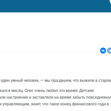
 один умный человек, — мы празднуем, что выжили в старо
ался месяц. Олег очень любил это время. Детские
али настроение и заставляли на время забыть повседневн
м управляющим, знает, что такое конец финансового года в