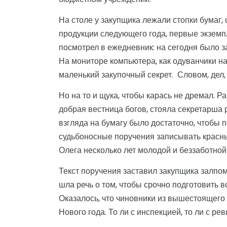
На столе у закупщика лежали стопки бумаг,
продукции следующего года, первые экземп
посмотрел в ежедневник: на сегодня было з
На мониторе компьютера, как одуванчики на 
маленький закупочный секрет. Словом, дел, 
Но на то и щука, чтобы карась не дремал. Р
добрая вестница богов, стояла секретарша 
взгляда на бумагу было достаточно, чтобы 
судьбоносные поручения записывать красн
Олега несколько лет молодой и беззаботной 
Текст поручения заставил закупщика залпом
шла речь о том, чтобы срочно подготовить
Оказалось, что чиновники из вышестоящего
Нового года. То ли с инспекцией, то ли с р