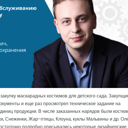
закупку маскарадных костюмов для детского сада. Закупщи
кументы и еще раз просмотрел техническое задание на
диниц продукции. В числе заказанных нарядов были костю
и, Снежинки, Жар-птицы, Клоуна, куклы Мальвины и др. Ол
 достаточно подробно описывались некоторые дизайнерские