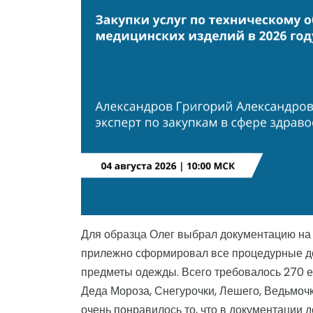
Для образца Олег выбрал документацию на 
прилежно сформировал все процедурные до
предметы одежды. Всего требовалось 270 е
Деда Мороза, Снегурочки, Лешего, Ведьмочк
очень понравилось то, что в документации