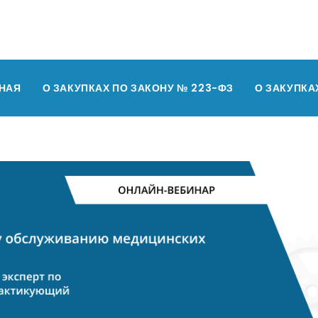
НАЯ
О ЗАКУПКАХ ПО ЗАКОНУ № 223-ФЗ
О ЗАКУПКА