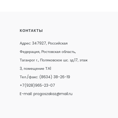
КОНТАКТЫ
Адрес: 347927, Российская
Федерация, Ростовская область,
Таганрог г., Поляковское шс. зд.17, этаж
3, помещение ТА1
Тел./факс:
(8634) 38-26-19
+7(928)965-23-07
E-mail:
progoszakaz@mail.ru