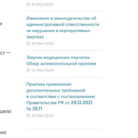
16 Июл 2026
Изменения в законодательстве об
и
административной ответственности
за нарушения в корпоративных
закупках
09 Июл 2026
ост —
Закупки медицинских перчаток.
Обзор антимонопольной практики
02 Июл 2026
Практика применения
дополнительных требований
в соответствии с постановлением
Правительства РФ от 29.12.2021
№ 2571
ешило
25 Июн 2026
ано