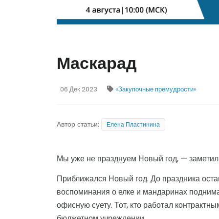
Маскарад
06 Дек 2023
«Закупочные премудрости»
Автор статьи:
Елена Пластинина
Мы уже не празднуем Новый год, — заметил
Приближался Новый год. До праздника остав
воспоминания о елке и мандаринах подним
офисную суету. Тот, кто работал контрактны
бюджетном учреждении.