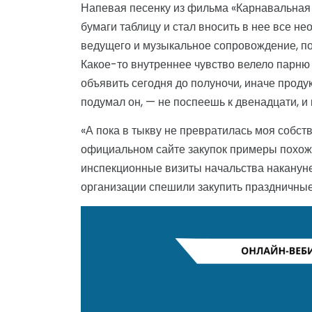
Напевая песенку из фильма «Карнавальная 
бумаги таблицу и стал вносить в нее все н
ведущего и музыкальное сопровождение, п
Какое-то внутреннее чувство велело парню 
объявить сегодня до полуночи, иначе продук
подумал он, — не поспеешь к двенадцати, и 
«А пока в тыкву не превратилась моя собст
официальном сайте закупок примеры похожих
инспекционные визиты начальства накануне
организации спешили закупить праздничны