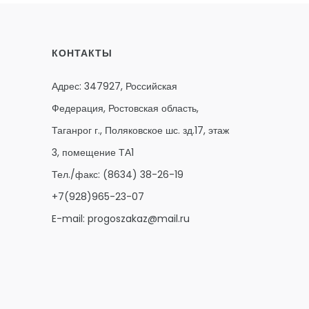
КОНТАКТЫ
Адрес: 347927, Российская
Федерация, Ростовская область,
Таганрог г., Поляковское шс. зд.17, этаж
3, помещение ТА1
Тел./факс:
(8634) 38-26-19
+7(928)965-23-07
E-mail:
progoszakaz@mail.ru