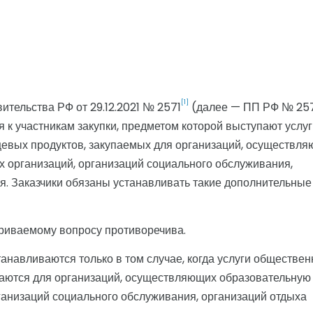
[1]
ительства РФ от 29.12.2021 № 2571
(далее — ПП РФ № 25
к участникам закупки, предметом которой выступают услуг
щевых продуктов, закупаемых для организаций, осуществл
х организаций, организаций социального обслуживания,
ия. Заказчики обязаны устанавливать такие дополнительные
риваемому вопросу противоречива.
навливаются только в том случае, когда услуги обществен
аются для организаций, осуществляющих образовательную
рганизаций социального обслуживания, организаций отдыха