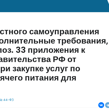
естного самоуправления
олнительные требования,
оз. 33 приложения к
авительства РФ от
при закупке услуг по
ячего питания для
у № 44-ФЗ