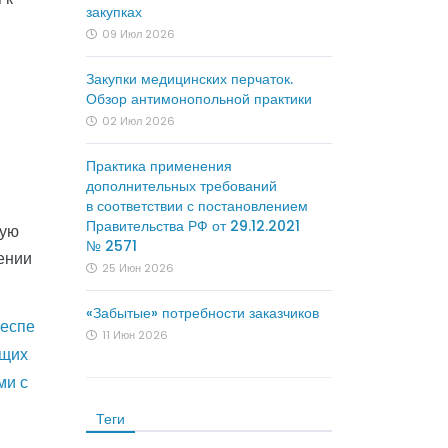
закупках
09 Июл 2026
Закупки медицинских перчаток.
Обзор антимонопольной практики
02 Июл 2026
Практика применения
дополнительных требований
в соответствии с постановлением
Правительства РФ от 29.12.2021
ную
№ 2571
ении
25 Июн 2026
«Забытые» потребности заказчиков
беспе
11 Июн 2026
ющих
ми с
Теги