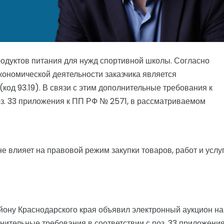
родуктов питания для нужд спортивной школы. Согласно
ономической деятельности заказчика является
(код 93.19). В связи с этим дополнительные требования к
оз. 33 приложения к ПП РФ № 2571, в рассматриваемом
е влияет на правовой режим закупки товаров, работ и услуг
йону Краснодарского края объявил электронный аукцион на
лнительные требования в соответствии с поз. 33 приложения