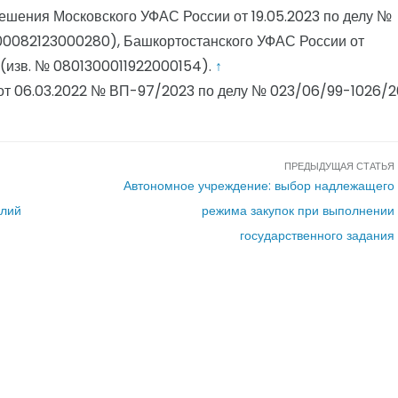
шения Московского УФАС России от 19.05.2023 по делу №
0082123000280), Башкортостанского УФАС России от
(изв. № 0801300011922000154).
↑
от 06.03.2022 № ВП-97/2023 по делу № 023/06/99-1026/
ПРЕДЫДУЩАЯ СТАТЬЯ
Автономное учреждение: выбор надлежащего
елий
режима закупок при выполнении
государственного задания