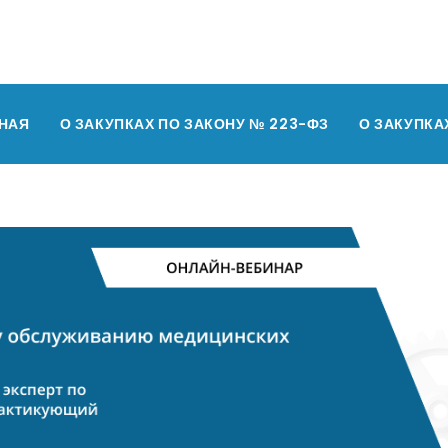
НАЯ
О ЗАКУПКАХ ПО ЗАКОНУ № 223-ФЗ
О ЗАКУПКА