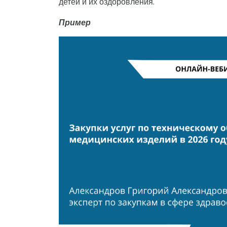
детей и их оздоровления.
Пример