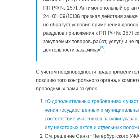
ПП РФ № 2571. Антимонопольный орган с
24-01-09/10138 признал действия заказч
не образует условия применения дополн
разделов приложения к ПП РФ № 2571 
закупаемых товаров, работ, услуг) и не
[3]
деятельности заказчика»
.
С учетом неоднородности правоприменител
позицию того контрольного органа, к компе
проводимых вами закупок.
«О дополнительных требованиях к участн
чения государственных и муниципальны
соответствие участников закупки указа
илу некоторых актов и отдельных полож
См. решение Санкт-Петербургского УФАС