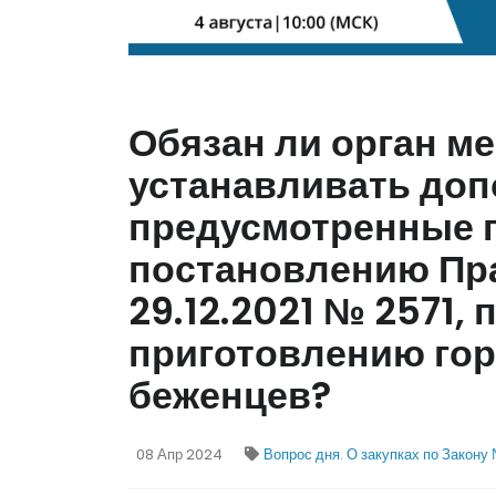
Обязан ли орган м
устанавливать доп
предусмотренные п
постановлению Пр
29.12.2021 № 2571, 
приготовлению гор
беженцев?
08 Апр 2024
Вопрос дня
.
О закупках по Закон