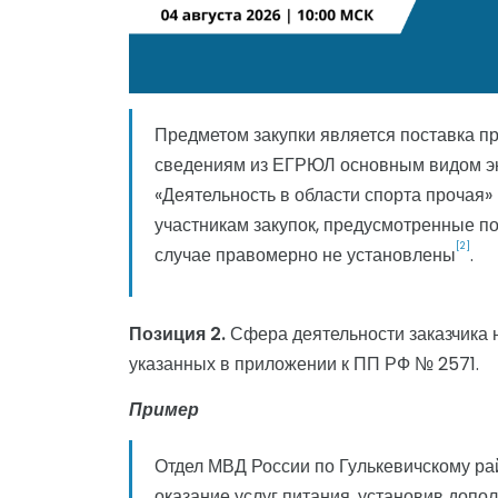
Предметом закупки является поставка п
сведениям из ЕГРЮЛ основным видом эк
«Деятельность в области спорта прочая» 
участникам закупок, предусмотренные п
[2]
случае правомерно не установлены
.
Позиция 2.
Сфера деятельности заказчика н
указанных в приложении к ПП РФ № 2571.
Пример
Отдел МВД России по Гулькевичскому ра
оказание услуг питания, установив допо