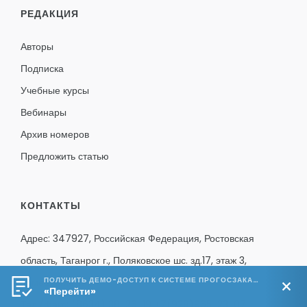
РЕДАКЦИЯ
Авторы
Подписка
Учебные курсы
Вебинары
Архив номеров
Предложить статью
КОНТАКТЫ
Адрес: 347927, Российская Федерация, Ростовская
область, Таганрог г., Поляковское шс. зд.17, этаж 3,
ПОЛУЧИТЬ ДЕМО-ДОСТУП К СИСТЕМЕ ПРОГОСЗАКАЗ.РФ 🔥
помещение ТА1
«Перейти»
Тел./факс:
(8634) 38-26-19
+7(928)965-23-07