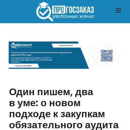
ГЛАВНАЯ
О ЗАКУПКАХ ПО ЗАКОНУ № 223-ФЗ
О ЗАКУПКАХ ПО ЗАКОНУ № 44-ФЗ
ЧТО ПОЧИТАТЬ
Один пишем, два
в уме: о новом
подходе к закупкам
обязательного аудита