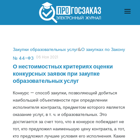
ГЛАВНАЯ
О ЗАКУПКАХ ПО ЗАКОНУ № 223-ФЗ
О ЗАКУПКАХ ПО ЗАКОНУ № 44-ФЗ
ЧТО ПОЧИТАТЬ
Закупки образовательных услуг
&
О закупках по Закону
06 Ноя 2021
№ 44-ФЗ
О нестоимостных критериях оценки
конкурсных заявок при закупке
образовательных услуг
Конкурс — способ закупки, позволяющий добиться
наибольшей объективности при определении
исполнителя контракта, предметом которого является
оказание услуг, в т. ч. и образовательных. Это
достигается за счет того, что в конкурсе побеждает не
тот, кто предложил наименьшую цену контракта, а тот,
кто предложил лучшие условия его исполнения. Какие