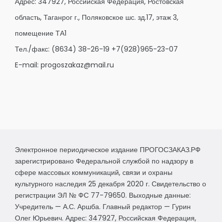
Адрес: 347927, Российская Федерация, Ростовская
область, Таганрог г., Поляковское шс. зд.17, этаж 3,
помещение ТА1
Тел./факс:
(8634) 38-26-19
+7(928)965-23-07
E-mail:
progoszakaz@mail.ru
Электронное периодическое издание ПРОГОСЗАКАЗ.РФ
зарегистрировано Федеральной службой по надзору в
сфере массовых коммуникаций, связи и охраны
культурного наследия 25 декабря 2020 г. Свидетельство о
регистрации ЭЛ № ФС 77-79650. Выходные данные:
Учредитель — А.С. Аршба. Главный редактор — Гурин
Олег Юрьевич. Адрес: 347927, Российская Федерация,