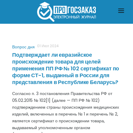
ГЛАВНАЯ
О ЗАКУПКАХ ПО ЗАКОНУ № 223-ФЗ
О ЗАКУПКАХ ПО ЗАКОНУ № 44-ФЗ
ЧТО ПОЧИТАТЬ
01 Июл 2024
Вопрос дня
Подтверждает ли евразийское
происхождение товара для целей
применения ПП РФ № 102 сертификат по
форме СТ-1, выданный в России для
представления в Республике Беларусь?
Согласно п. 3 постановления Правительства РФ от
05.02.2015 № 102[1] (далее — ПП РФ № 102)
подтверждением страны происхождения медицинских
изделий, включенных в перечень № 1 и перечень № 2,
является сертификат о происхождении товара,
выдаваемый уполномоченным органом