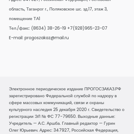
область, Таганрог г., Поляковское шс. зд.17, этаж 3,
помещение ТА1
Тел./факс:
(8634) 38-26-19
+7(928)965-23-07
E-mail:
progoszakaz@mail.ru
Электронное периодическое издание ПРОГОСЗАКАЗ.РФ
зарегистрировано Федеральной службой по надзору в
сфере массовых коммуникаций, связи и охраны
культурного наследия 25 декабря 2020 г. Свидетельство о
регистрации ЭЛ № ФС 77-79650. Выходные данные:
Учредитель — А.С. Аршба. Главный редактор — Гурин
Олег Юрьевич. Адрес: 347927, Российская Федерация,