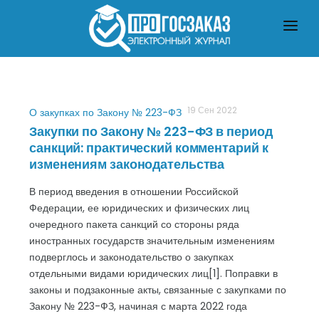
ГЛАВНАЯ
О ЗАКУПКАХ ПО ЗАКОНУ № 223-ФЗ
О ЗАКУПКАХ ПО ЗАКОНУ № 44-ФЗ
ЧТО ПОЧИТАТЬ
19 Сен 2022
О закупках по Закону № 223-ФЗ
Закупки по Закону № 223-ФЗ в период
санкций: практический комментарий к
изменениям законодательства
В период введения в отношении Российской
Федерации, ее юридических и физических лиц
очередного пакета санкций со стороны ряда
иностранных государств значительным изменениям
подверглось и законодательство о закупках
отдельными видами юридических лиц[1]. Поправки в
законы и подзаконные акты, связанные с закупками по
Закону № 223-ФЗ, начиная с марта 2022 года