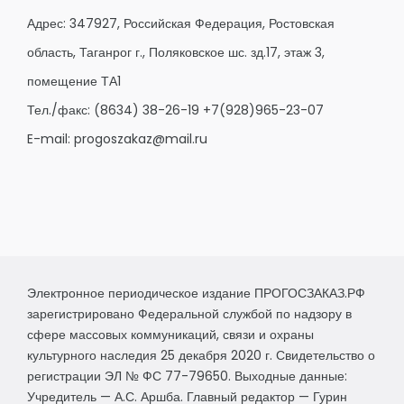
Адрес: 347927, Российская Федерация, Ростовская
область, Таганрог г., Поляковское шс. зд.17, этаж 3,
помещение ТА1
Тел./факс:
(8634) 38-26-19
+7(928)965-23-07
E-mail:
progoszakaz@mail.ru
Электронное периодическое издание ПРОГОСЗАКАЗ.РФ
зарегистрировано Федеральной службой по надзору в
сфере массовых коммуникаций, связи и охраны
культурного наследия 25 декабря 2020 г. Свидетельство о
регистрации ЭЛ № ФС 77-79650. Выходные данные:
Учредитель — А.С. Аршба. Главный редактор — Гурин