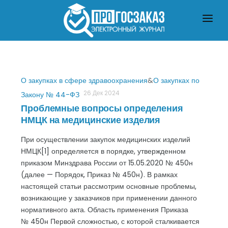
ГЛАВНАЯ
О ЗАКУПКАХ ПО ЗАКОНУ № 223-ФЗ
О ЗАКУПКАХ ПО ЗАКОНУ № 44-ФЗ
ЧТО ПОЧИТАТЬ
О закупках в сфере здравоохранения
&
О закупках по
26 Дек 2024
Закону № 44-ФЗ
Проблемные вопросы определения
НМЦК на медицинские изделия
При осуществлении закупок медицинских изделий
НМЦК[1] определяется в порядке, утвержденном
приказом Минздрава России от 15.05.2020 № 450н
(далее — Порядок, Приказ № 450н). В рамках
настоящей статьи рассмотрим основные проблемы,
возникающие у заказчиков при применении данного
нормативного акта. Область применения Приказа
№ 450н Первой сложностью, с которой сталкивается