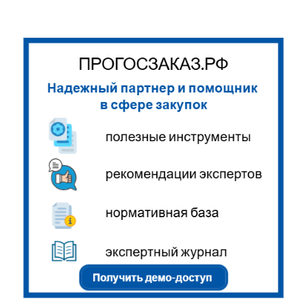
записям