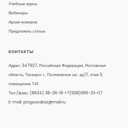
Учебные курсы
Вебинары
Архив номеров
Предложить статью
КОНТАКТЫ
Адрес: 347927, Российская Федерация, Ростовская
область, Таганрог г., Поляковское шс. зд.17, этаж 3,
помещение ТА1
Тел./факс:
(8634) 38-26-19
+7(928)965-23-07
E-mail:
progoszakaz@mail.ru