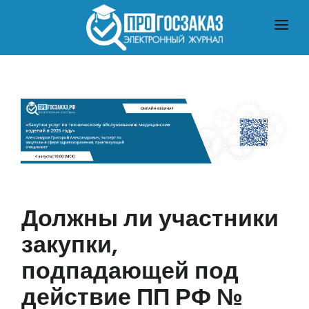
ГЛАВНАЯ
О ЗАКУПКАХ ПО ЗАКОНУ № 223-ФЗ
О ЗАКУПКАХ ПО ЗАКОНУ № 44-ФЗ
ЧТО ПОЧИТАТЬ
Должны ли участники
закупки,
подпадающей под
действие ПП РФ №