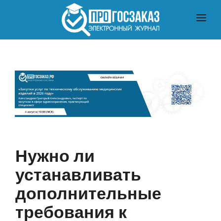
ГЛАВНАЯ
О ЗАКУПКАХ ПО ЗАКОНУ № 223-ФЗ
О ЗАКУПКАХ ПО ЗАКОНУ № 44-ФЗ
ЧТО ПОЧИТАТЬ
Нужно ли
устанавливать
дополнительные
требования к