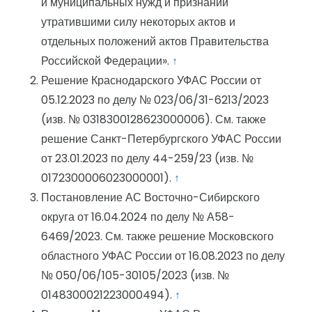
и муниципальных нужд и признании
утратившими силу некоторых актов и
отдельных положений актов Правительства
Российской Федерации».
↑
Решение Краснодарского УФАС России от
05.12.2023 по делу № 023/06/31-6213/2023
(изв. № 0318300128623000006). См. также
решение Санкт-Петербургского УФАС России
от 23.01.2023 по делу 44-259/23 (изв. №
0172300006023000001).
↑
Постановление АС Восточно-Сибирского
округа от 16.04.2024 по делу № А58-
6469/2023. См. также решение Московского
областного УФАС России от 16.08.2023 по делу
№ 050/06/105-30105/2023 (изв. №
0148300021223000494).
↑