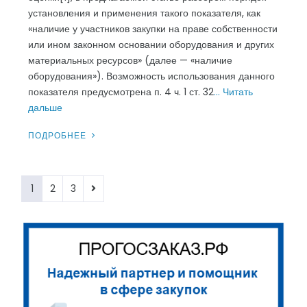
установления и применения такого показателя, как
«наличие у участников закупки на праве собственности
или ином законном основании оборудования и других
материальных ресурсов» (далее — «наличие
оборудования»). Возможность использования данного
показателя предусмотрена п. 4 ч. 1 ст. 32
… Читать
дальше
ПОДРОБНЕЕ
Пагинация
1
2
3
записей