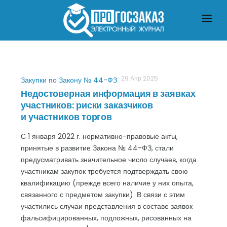
ГЛАВНАЯ
О ЗАКУПКАХ ПО ЗАКОНУ № 223-ФЗ
О ЗАКУПКАХ ПО ЗАКОНУ № 44-ФЗ
ЧТО ПОЧИТАТЬ
29 Апр 2025
Закупки по Закону № 44-ФЗ
Недостоверная информация в заявках
участников: риски заказчиков
и участников торгов
С 1 января 2022 г. нормативно-правовые акты,
принятые в развитие Закона № 44-ФЗ, стали
предусматривать значительное число случаев, когда
участникам закупок требуется подтверждать свою
квалификацию (прежде всего наличие у них опыта,
связанного с предметом закупки). В связи с этим
участились случаи представления в составе заявок
фальсифицированных, подложных, рисованных на