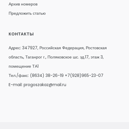
Архив номеров
Предложить статью
КОНТАКТЫ
Адрес: 347927, Российская Федерация, Ростовская
область, Таганрог г., Поляковское шс. зд.17, этаж 3,
помещение ТА1
Тел./факс:
(8634) 38-26-19
+7(928)965-23-07
E-mail:
progoszakaz@mail.ru