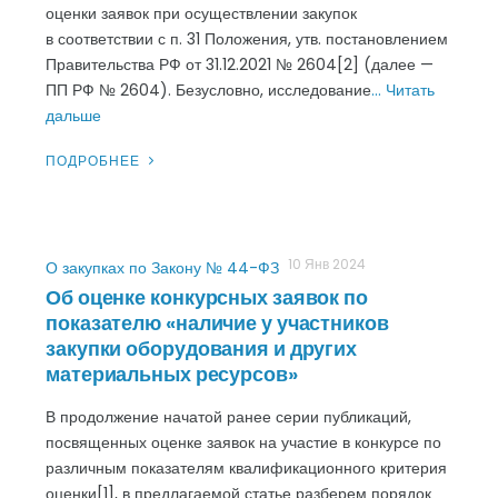
оценки заявок при осуществлении закупок
в соответствии с п. 31 Положения, утв. постановлением
Правительства РФ от 31.12.2021 № 2604[2] (далее —
ПП РФ № 2604). Безусловно, исследование
… Читать
дальше
ПОДРОБНЕЕ
10 Янв 2024
О закупках по Закону № 44-ФЗ
Об оценке конкурсных заявок по
показателю «наличие у участников
закупки оборудования и других
материальных ресурсов»
В продолжение начатой ранее серии публикаций,
посвященных оценке заявок на участие в конкурсе по
различным показателям квалификационного критерия
оценки[1], в предлагаемой статье разберем порядок