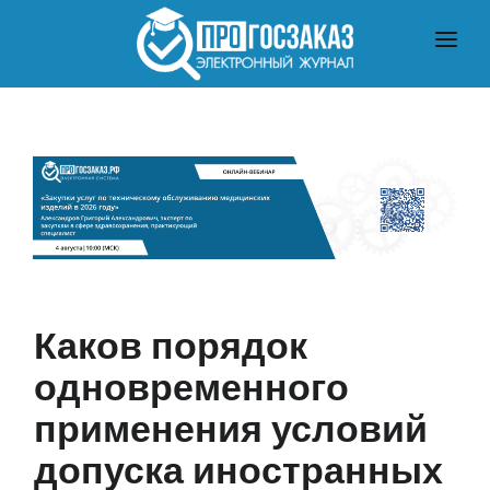
ГЛАВНАЯ
О ЗАКУПКАХ ПО ЗАКОНУ № 223-ФЗ
О ЗАКУПКАХ ПО ЗАКОНУ № 44-ФЗ
ЧТО ПОЧИТАТЬ
Каков порядок
одновременного
применения условий
допуска иностранных