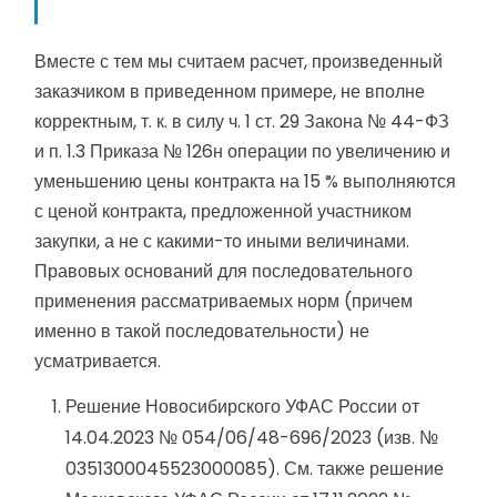
Вместе с тем мы считаем расчет, произведенный
заказчиком в приведенном примере, не вполне
корректным, т. к. в силу ч. 1 ст. 29 Закона № 44-ФЗ
и п. 1.3 Приказа № 126н операции по увеличению и
уменьшению цены контракта на 15 % выполняются
с ценой контракта, предложенной участником
закупки, а не с какими-то иными величинами.
Правовых оснований для последовательного
применения рассматриваемых норм (причем
именно в такой последовательности) не
усматривается.
Решение Новосибирского УФАС России от
14.04.2023 № 054/06/48-696/2023 (изв. №
0351300045523000085). См. также решение