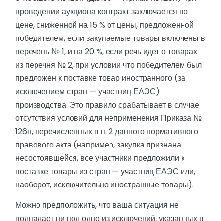
проведении аукциона контракт заключается по
цене, сниженной на 15 % от цены, предложенной
победителем, если закупаемые товары включены в
перечень № 1, и на 20 %, если речь идет о товарах
из перечня № 2, при условии что победителем был
предложен к поставке товар иностранного (за
исключением стран — участниц ЕАЭС)
производства. Это правило срабатывает в случае
отсутствия условий для неприменения Приказа №
126н, перечисленных в п. 2 данного нормативного
правового акта (например, закупка признана
несостоявшейся, все участники предложили к
поставке товары из стран — участниц ЕАЭС или,
наоборот, исключительно иностранные товары).
Можно предположить, что ваша ситуация не
подпадает ни под одно из исключений, указанных в