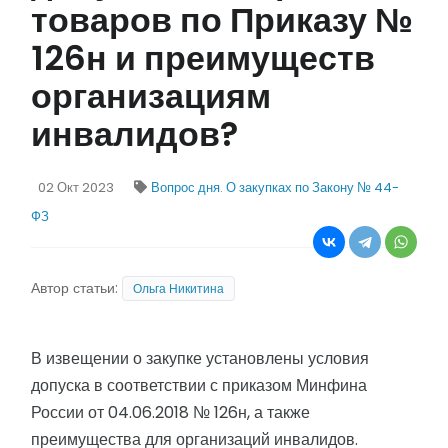
товаров по Приказу №
126н и преимуществ
организациям
инвалидов?
02 Окт 2023
Вопрос дня
.
О закупках по Закону № 44-
ФЗ
Автор статьи:
Ольга Никитина
В извещении о закупке установлены условия
допуска в соответствии с приказом Минфина
России от 04.06.2018 № 126н, а также
преимущества для организаций инвалидов.