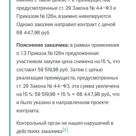
предусмотренные ст. 29 Закона № 44-ФЗ и
Приказом № 126н, взаимно нивелируются.
Однако заказчик направил контракт с ценой
68 447,98 руб.
Пояснение заказчика:
в рамках применения
п. 1.3 Приказа № 126н предложенная
участником закупки цена снижена на 15 %, что
составит 59 519,98 руб. Затем с целью
реализации преимуществ, предусмотренных
ст. 29 Закона № 44-ФЗ, эта сумма увеличена
на 15 %: 59 519,98 + 15 % = 68 447,98 руб., что
и было указано в направленном проекте
контракта.
Контрольный орган не нашел нарушений в
[2]
действиях заказчика
.