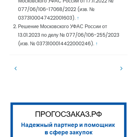
Московского УФАС России от 17.11.2022 №
077/06/106-17068/2022 (изв. №
0373100047422001603).
↑
Решение Московского УФАС России от
13.01.2023 по делу № 077/06/106-255/2023
(изв. № 0373100014422000246).
↑
Навигация
по
записям