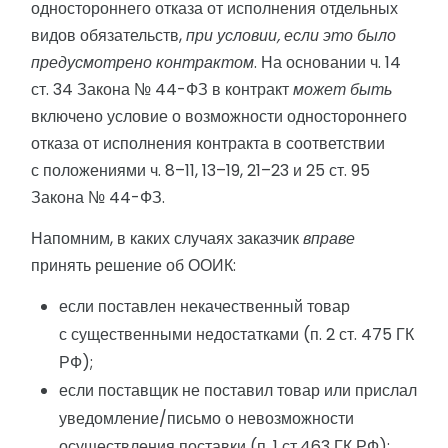
одностороннего отказа от исполнения отдельных
видов обязательств,
при условии, если это было
предусмотрено контрактом
. На основании ч. 14
ст. 34 Закона № 44-ФЗ в контракт
может быть
включено условие о возможности одностороннего
отказа от исполнения контракта в соответствии
с положениями ч. 8–11, 13–19, 21–23 и 25 ст. 95
Закона № 44-ФЗ.
Напомним, в каких случаях заказчик
вправе
принять решение об ООИК:
если поставлен некачественный товар
с существенными недостатками (п. 2 ст. 475 ГК
РФ);
если поставщик не поставил товар или прислал
уведомление/письмо о невозможности
осуществления поставки (п. 1 ст.463 ГК РФ);