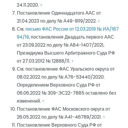
24.11.2020.
↑
Постановление Одиннадцатого ААС от
21.04.2023 по делу № А49-9119/2022.
↑
См.
письмо ФАС России от 12.03.2019 № ИА/187
94/19
, постановления Двадцать первого ААС
от 23.09.2022 по делу № А84-1407/2021,
Президиума Высшего Арбитражного Суда РФ
от 27.03.2012 № 12888/11.
↑
См. постановление ФАС Уральского округа от
08.02.2022 по делу № А76-53440/2020.
Определением Верховного Суда РФ от
06.06.2022 № 309-ЭС22-7885 оставлено без
изменений.
↑
Постановление ФАС Московского округа от
26.05.2022 по делу № А41-46789/2021.
↑
Постановление Верховного Суда РФ от