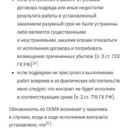
договора подряда или иные недостатки
результата работы в установленный
заказчиком разумный срок не были устранены
либо являются существенными
и неустранимыми, заказчик вправе отказаться
от исполнения договора и потребовать
возмещения причиненных убытков (п. 3 ст. 723
[4]
ГК РФ)
.
если подрядчик не приступил к выполнению
работ вовремя и из фактических обстоятельств
явно следует, что контракт не будет исполнен
в соответствующие сроки (п. 2 ст. 715 ГК РФ).
Обязанность
по ООИК возникает у заказчика
в случаях, когда в ходе исполнения контракта
[5]
установлено, что
: