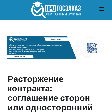
ГЛАВНАЯ
О ЗАКУПКАХ ПО ЗАКОНУ № 223-ФЗ
О ЗАКУПКАХ ПО ЗАКОНУ № 44-ФЗ
ЧТО ПОЧИТАТЬ
Расторжение
контракта:
соглашение сторон
или односторонний