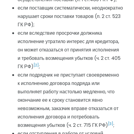
если поставщик систематически, неоднократно
нарушает сроки поставки товаров (п. 2 ст. 523
ГК РФ);
если вследствие просрочки должника
исполнение утратило интерес для кредитора,
он может отказаться от принятия исполнения
и требовать возмещения убытков (ч. 2 ст. 405
[2]
ГК РФ)
;
если подрядчик не приступает своевременно
к исполнению договора подряда или
выполняет работу настолько медленно, что
окончание ее к сроку становится явно
невозможным, заказчик вправе отказаться от
исполнения договора и потребовать
[3]
возмещения убытков (ч. 2 ст. 715 ГК РФ)
;
если отступления в работе от условий