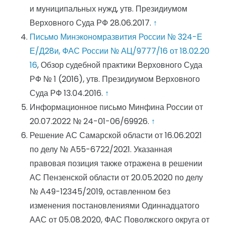
и муниципальных нужд, утв. Президиумом
Верховного Суда РФ 28.06.2017.
↑
Письмо Минэкономразвития России № 324-Е
Е/Д28и, ФАС России № АЦ/9777/16 от 18.02.20
16
, Обзор судебной практики Верховного Суда
РФ № 1 (2016), утв. Президиумом Верховного
Суда РФ 13.04.2016.
↑
Информационное письмо Минфина России от
20.07.2022 № 24-01-06/69926.
↑
Решение АС Самарской области от 16.06.2021
по делу № А55-6722/2021. Указанная
правовая позиция также отражена в решении
АС Пензенской области от 20.05.2020 по делу
№ А49-12345/2019, оставленном без
изменения постановлениями Одиннадцатого
ААС от 05.08.2020, ФАС Поволжского округа от