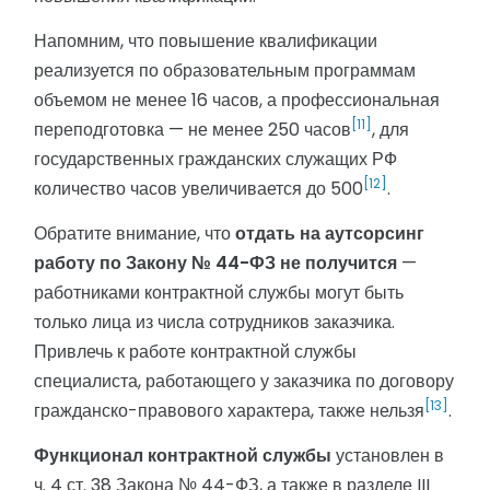
Напомним, что повышение квалификации
реализуется по образовательным программам
объемом не менее 16 часов, а профессиональная
[11]
переподготовка — не менее 250 часов
, для
государственных гражданских служащих РФ
[12]
количество часов увеличивается до 500
.
Обратите внимание, что
отдать на аутсорсинг
работу по Закону № 44-ФЗ не получится
—
работниками контрактной службы могут быть
только лица из числа сотрудников заказчика.
Привлечь к работе контрактной службы
специалиста, работающего у заказчика по договору
[13]
гражданско-правового характера, также нельзя
.
Функционал контрактной службы
установлен в
ч. 4 ст. 38 Закона № 44-ФЗ, а также в разделе III