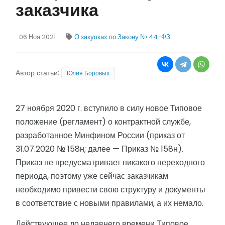
заказчика
06 Ноя 2021
О закупках по Закону № 44-ФЗ
Автор статьи:
Юлия Боровых
27 ноября 2020 г. вступило в силу новое Типовое
положение (регламент) о контрактной службе,
разработанное Минфином России (приказ от
31.07.2020 № 158н; далее — Приказ № 158н).
Приказ не предусматривает никакого переходного
периода, поэтому уже сейчас заказчикам
необходимо привести свою структуру и документы
в соответствие с новыми правилами, а их немало.
Действующее до недавнего времени Типовое