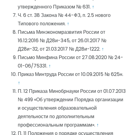
утвержденного Приказом № 631.
↑
Ч. 6 ст. 38 Закона № 44-ФЗ, п. 2.5 нового
Типового положения.
↑
Письма Минэкономразвития России от
16.12.2016 № Д28и-345, от 26.01.2017 №
Д28и-32, от 21.03.2017 № Д28и-1222.
↑
Письмо Минфина России от 27.08.2020 № 24-
01-06/75331.
↑
Приказ Минтруда России от 10.09.2015 № 625н.
↑
П. 12 Приказа Минобрнауки России от 01.07.2013
№ 499 «Об утверждении Порядка организации
и осуществления образовательной
деятельности по дополнительным
профессиональным программам».
↑
П. 11 Положения о порядке осуществления