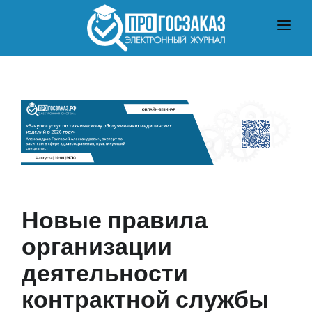
ГЛАВНАЯ
О ЗАКУПКАХ ПО ЗАКОНУ № 223-ФЗ
О ЗАКУПКАХ ПО ЗАКОНУ № 44-ФЗ
ЧТО ПОЧИТАТЬ
Новые правила
организации
деятельности
контрактной службы