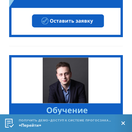
ПОЛУЧИТЬ ДЕМО-ДОСТУП К СИСТЕМЕ ПРОГОСЗАКАЗ.РФ 🔥
«Перейти»