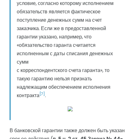
условие, согласно которому исполнением
обязательств является фактическое
поступление денежных сумм на счет
заказчика. Если же в предоставленной
гарантии указано, например, что
«обязательство гаранта считается
исполненным с даты списания денежных
сумм
с корреспондентского счета гаранта», то
такую гарантию нельзя признать
надлежащим обеспечением исполнения
[7]
контракта
.
В банковской гарантии также должен быть указан
срок ее действия (
п. 5 ч. 2 ст. 45 Закона № 44-