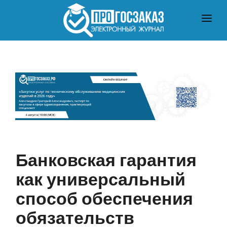
ГЛАВНАЯ
О ЗАКУПКАХ ПО ЗАКОНУ № 223-ФЗ
О ЗАКУПКАХ ПО ЗАКОНУ № 44-ФЗ
ЧТО ПОЧИТАТЬ
Банковская гарантия
как универсальный
способ обеспечения
обязательств