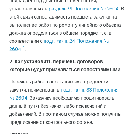
подпадает под действие особенностей,
установленных в
разделе VI Положения № 2604
. В
этой связи сопоставимость предмета закупки на
выполнение работ по ремонту линейного объекта
должна определяться в общем порядке, т. е. в
соответствии с
подп. «в» п. 24 Положения №
[5]
2604
.
2. Как установить перечень договоров,
которые будут признаваться сопоставимыми
Перечень работ, сопоставимых с предметом
закупки, поименован в
подп. «в» п. 33 Положения
№ 2604
. Заказчику необходимо процитировать
данный пункт без каких-либо исключений и
добавлений. В противном случае можно получить
предписание от контрольного органа.