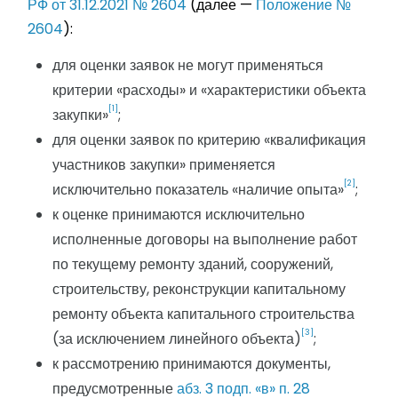
РФ от 31.12.2021 № 2604
(далее —
Положение №
2604
):
для оценки заявок не могут применяться
критерии «расходы» и «характеристики объекта
[1]
закупки»
;
для оценки заявок по критерию «квалификация
участников закупки» применяется
[2]
исключительно показатель «наличие опыта»
;
к оценке принимаются исключительно
исполненные договоры на выполнение работ
по текущему ремонту зданий, сооружений,
строительству, реконструкции капитальному
ремонту объекта капитального строительства
[3]
(за исключением линейного объекта)
;
к рассмотрению принимаются документы,
предусмотренные
абз. 3 подп. «в» п. 28