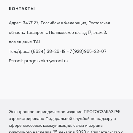
КОНТАКТЫ
Адрес: 347927, Российская Федерация, Ростовская
область, Таганрог г., Поляковское шс. зд.17, этаж 3,
помещение ТА1
Тел./факс:
(8634) 38-26-19
+7(928)965-23-07
E-mail:
progoszakaz@mail.ru
Электронное периодическое издание ПРОГОСЗАКАЗ.РФ
зарегистрировано Федеральной службой по надзору в
сфере массовых коммуникаций, связи и охраны
культурного наследия 25 декабря 2020 г. Свидетельство о