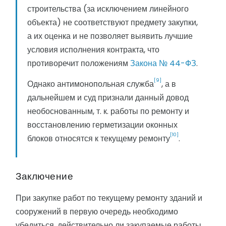
строительства (за исключением линейного
объекта) не соответствуют предмету закупки,
а их оценка и не позволяет выявить лучшие
условия исполнения контракта, что
противоречит положениям
Закона № 44-ФЗ
.
[9]
Однако антимонопольная служба
, а в
дальнейшем и суд признали данный довод
необоснованным, т. к. работы по ремонту и
восстановлению герметизации оконных
[10]
блоков относятся к текущему ремонту
.
Заключение
При закупке работ по текущему ремонту зданий и
сооружений в первую очередь необходимо
убедиться, действительно ли закупаемые работы