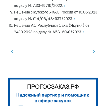
по делу № А33-19716/2022.
↑
Решение Якутского УФАС России от 16.06.2023
по делу № 014/06/48-937/2023.
↑
Решение АС Республики Саха (Якутия) от
24.10.2023 по делу № А58-6041/2023.
↑
Навигация
по
записям