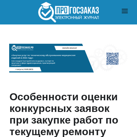
ГЛАВНАЯ
О ЗАКУПКАХ ПО ЗАКОНУ № 223-ФЗ
О ЗАКУПКАХ ПО ЗАКОНУ № 44-ФЗ
ЧТО ПОЧИТАТЬ
Особенности оценки
конкурсных заявок
при закупке работ по
текущему ремонту