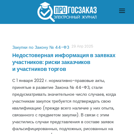
ГЛАВНАЯ
О ЗАКУПКАХ ПО ЗАКОНУ № 223-ФЗ
О ЗАКУПКАХ ПО ЗАКОНУ № 44-ФЗ
ЧТО ПОЧИТАТЬ
29 Апр 2025
Закупки по Закону № 44-ФЗ
Недостоверная информация в заявках
участников: риски заказчиков
и участников торгов
С 1 января 2022 г. нормативно-правовые акты,
принятые в развитие Закона № 44-ФЗ, стали
предусматривать значительное число случаев, когда
участникам закупок требуется подтверждать свою
квалификацию (прежде всего наличие у них опыта,
связанного с предметом закупки). В связи с этим
участились случаи представления в составе заявок
фальсифицированных, подложных, рисованных на