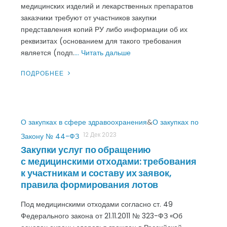
медицинских изделий и лекарственных препаратов
заказчики требуют от участников закупки
представления копий РУ либо информации об их
реквизитах (основанием для такого требования
является (подп.
… Читать дальше
ПОДРОБНЕЕ
О закупках в сфере здравоохранения
&
О закупках по
12 Дек 2023
Закону № 44-ФЗ
Закупки услуг по обращению
с медицинскими отходами: требования
к участникам и составу их заявок,
правила формирования лотов
Под медицинскими отходами согласно ст. 49
Федерального закона от 21.11.2011 № 323-ФЗ «Об