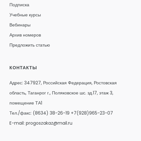
Подписка
Учебные курсы
Вебинары
Архив номеров
Предложить статью
КОНТАКТЫ
Адрес: 347927, Российская Федерация, Ростовская
область, Таганрог г., Поляковское шс. зд.17, этаж 3,
помещение ТА1
Тел./факс:
(8634) 38-26-19
+7(928)965-23-07
E-mail:
progoszakaz@mail.ru