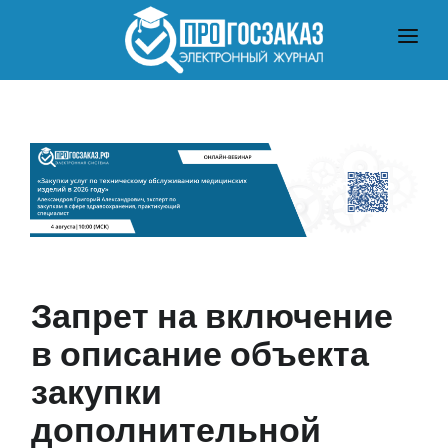
ГЛАВНАЯ
О ЗАКУПКАХ ПО ЗАКОНУ № 223-ФЗ
О ЗАКУПКАХ ПО ЗАКОНУ № 44-ФЗ
ЧТО ПОЧИТАТЬ
Запрет на включение
в описание объекта
закупки
дополнительной