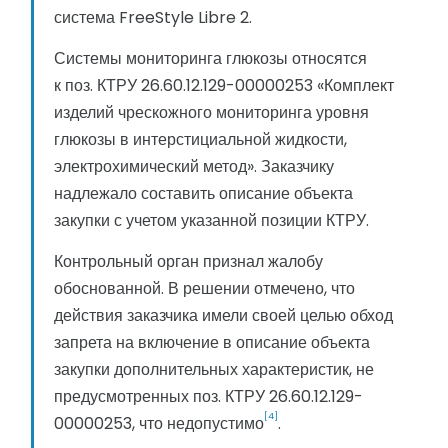
система FreeStyle Libre 2.
Системы мониторинга глюкозы относятся
к поз. КТРУ 26.60.12.129-00000253 «Комплект
изделий чрескожного мониторинга уровня
глюкозы в интерстициальной жидкости,
электрохимический метод». Заказчику
надлежало составить описание объекта
закупки с учетом указанной позиции КТРУ.
Контрольный орган признал жалобу
обоснованной. В решении отмечено, что
действия заказчика имели своей целью обход
запрета на включение в описание объекта
закупки дополнительных характеристик, не
предусмотренных поз. КТРУ 26.60.12.129-
[4]
00000253, что недопустимо
.