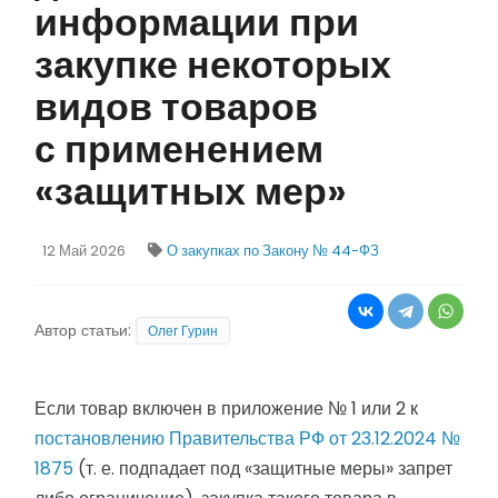
информации при
закупке некоторых
видов товаров
с применением
«защитных мер»
12 Май 2026
О закупках по Закону № 44-ФЗ
Автор статьи:
Олег Гурин
Если товар включен в приложение № 1 или 2 к
постановлению Правительства РФ от 23.12.2024 №
1875
(т. е. подпадает под «защитные меры» запрет