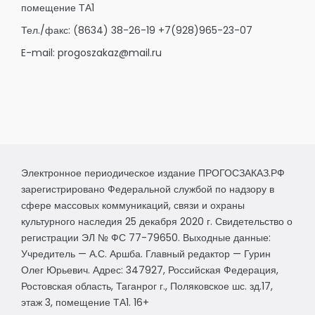
помещение ТА1
Тел./факс:
(8634) 38-26-19
+7(928)965-23-07
E-mail:
progoszakaz@mail.ru
Электронное периодическое издание ПРОГОСЗАКАЗ.РФ
зарегистрировано Федеральной службой по надзору в
сфере массовых коммуникаций, связи и охраны
культурного наследия 25 декабря 2020 г. Свидетельство о
регистрации ЭЛ № ФС 77-79650. Выходные данные:
Учредитель — А.С. Аршба. Главный редактор — Гурин
Олег Юрьевич. Адрес: 347927, Российская Федерация,
Ростовская область, Таганрог г., Поляковское шс. зд.17,
этаж 3, помещение ТА1. 16+