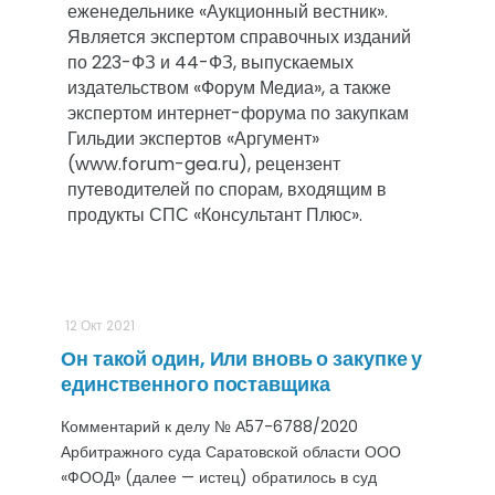
еженедельнике «Аукционный вестник». 
Является экспертом справочных изданий 
по 223-ФЗ и 44-ФЗ, выпускаемых 
издательством «Форум Медиа», а также 
экспертом интернет-форума по закупкам 
Гильдии экспертов «Аргумент» 
(www.forum-gea.ru), рецензент 
путеводителей по спорам, входящим в 
продукты СПС «Консультант Плюс».												
12 Окт 2021
Он такой один, Или вновь о закупке у
единственного поставщика
Комментарий к делу № А57-6788/2020
Арбитражного суда Саратовской области ООО
«ФООД» (далее — истец) обратилось в суд