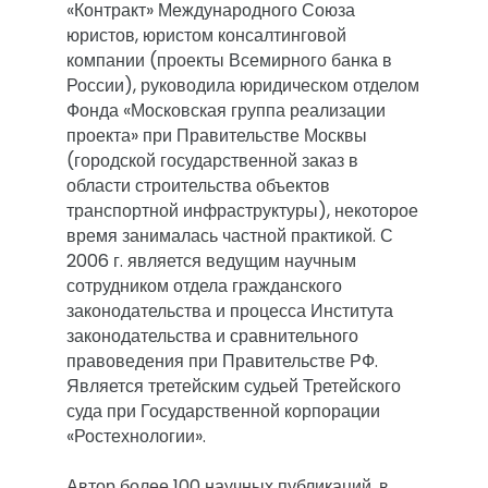
«Контракт» Международного Союза 
юристов, юристом консалтинговой 
компании (проекты Всемирного банка в 
России), руководила юридическом отделом 
Фонда «Московская группа реализации 
проекта» при Правительстве Москвы 
(городской государственной заказ в 
области строительства объектов 
транспортной инфраструктуры), некоторое 
время занималась частной практикой. С 
2006 г. является ведущим научным 
сотрудником отдела гражданского 
законодательства и процесса Института 
законодательства и сравнительного 
правоведения при Правительстве РФ. 
Является третейским судьей Третейского 
суда при Государственной корпорации 
«Ростехнологии».

Автор более 100 научных публикаций, в 