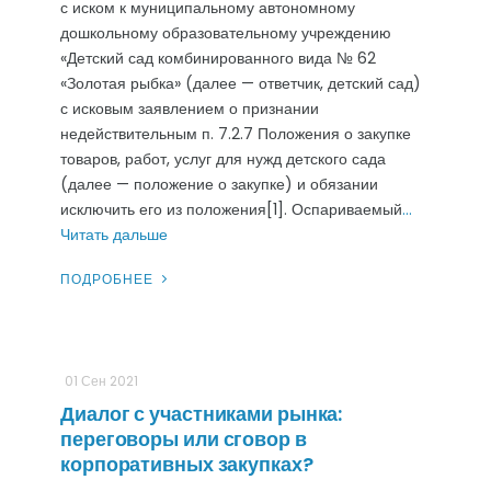
с иском к муниципальному автономному
дошкольному образовательному учреждению
«Детский сад комбинированного вида № 62
«Золотая рыбка» (далее — ответчик, детский сад)
с исковым заявлением о признании
недействительным п. 7.2.7 Положения о закупке
товаров, работ, услуг для нужд детского сада
(далее — положение о закупке) и обязании
исключить его из положения[1]. Оспариваемый
…
Читать дальше
ПОДРОБНЕЕ
01 Сен 2021
Диалог с участниками рынка:
переговоры или сговор в
корпоративных закупках?